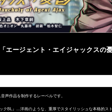
マ「エージェント・エイジャックスの
はBL音声作品を制作するレーベルです。
ックBL』…洋画のような、重厚でスタイリッシュな本格的ス