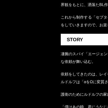
界観をもとに、洒落た
これから制作する「セプタ
をしていきますので、お楽
STORY
HOME
凄腕のスパイ「エージェン
SERVICE
な依頼が舞い込む。
COMPANY
依頼をしてきたのは、レイ
ルドルフは「αをΩに変質
WORKS
護衛のためにルドルフの家
PROJECT
「僕はあの時、君にうなじ