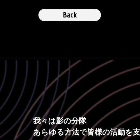
Back
我々は影の分隊
あらゆる方法で皆様の活動を