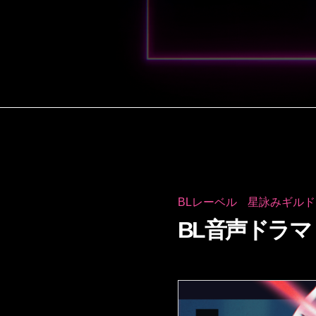
BLレーベル
星詠みギルド
BL音声ドラ