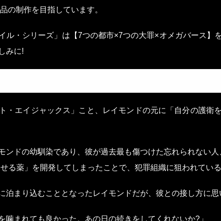
BL作品の制作を目指しています。
イル・シリーズ」は【7つの都市×7つの大罪×オメガバース】
しみに!
ト・エイジャックス」こと、レイモンドの元に「自分の護衛
モンドの幼馴染であり、彼が過去最も傷つけた忘れられない人
させる薬」を開発してしまったことで、犯罪組織に狙われてい
に泊まり込むこととなったレイモンドだが、彼との接し方に思
を噛まれても良かった。あの日の続きをしてくれないか?」