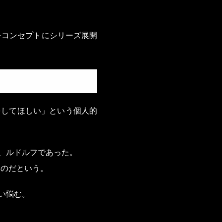
をコンセプトにシリーズ展開
をしてほしい」という個人的
、ルドルフであった。
るのだという。
い悩む。