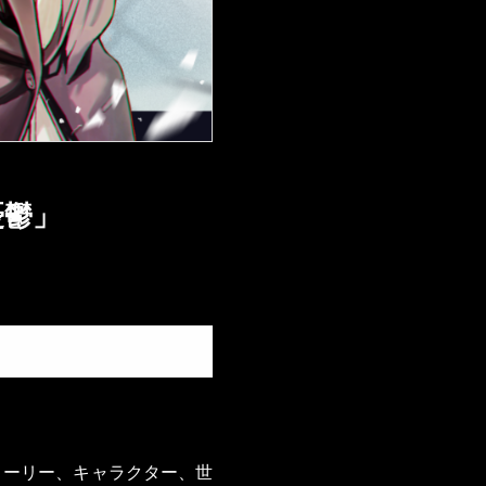
憂鬱」
トーリー、キャラクター、世