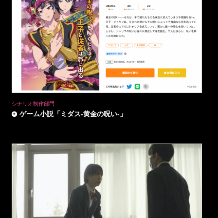
シナリオ制作部門
ゲーム小説「ミダス-黄金の呪い-」