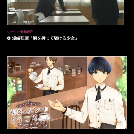
シナリオ制作部門
短編映画「鯛を持って駆ける少女」
HOME